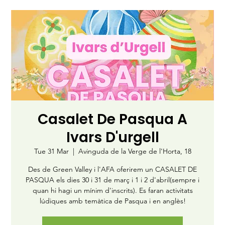
Casalet De Pasqua A
Ivars D'urgell
Tue 31 Mar
  |  
Avinguda de la Verge de l'Horta, 18
Des de Green Valley i l'AFA oferirem un CASALET DE
PASQUA els dies 30 i 31 de març i 1 i 2 d'abril(sempre i
quan hi hagi un mínim d'inscrits). Es faran activitats
lúdiques amb temàtica de Pasqua i en anglès!