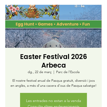
Easter Festival 2026
Arbeca
dg., 22 de març
  |  
Parc de l’Escola
El nostre festival anual de Pasqua gratuït, diversió i jocs
en anglès, a més d'una cacera d'ous de Pasqua salvatge!
Les entrades no estan a la venda
Consulta altres esdeveniments