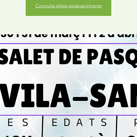
Consulta altres esdeveniments