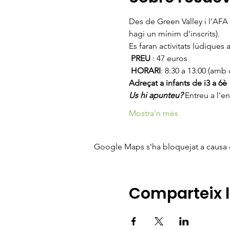
Des de Green Valley i l'AFA
hagi un mínim d'inscrits).
Es faran activitats lúdique
PREU
 : 47 euros
HORARI
: 8:30 a 13:00 (amb
Adreçat a infants de i3 a 6è
Us hi apunteu?
 Entreu a l'en
Mostra'n més
Google Maps s'ha bloquejat a causa de
Comparteix 