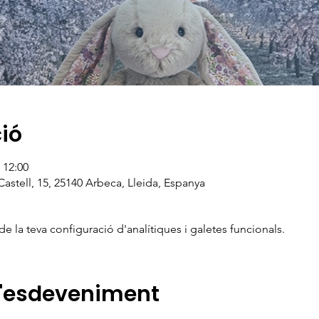
ció
 12:00
 Castell, 15, 25140 Arbeca, Lleida, Espanya
 la teva configuració d'analítiques i galetes funcionals.
l'esdeveniment