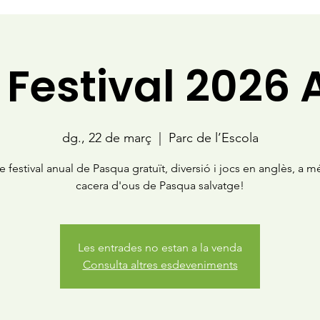
 Festival 2026
dg., 22 de març
  |  
Parc de l’Escola
e festival anual de Pasqua gratuït, diversió i jocs en anglès, a 
cacera d'ous de Pasqua salvatge!
Les entrades no estan a la venda
Consulta altres esdeveniments